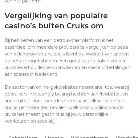
van het platform.
Vergelijking van populaire
casino’s buiten Cruks om
Bij het kiezen van een betrouwbaar platform is het
essentieel om meerdere providers te vergelijken op basis
van belangrijke criteria zoals licenties, kwaliteit van spellen
en betaalmogelijkheden. Een goed casino online zonder
cruks levert duidelijke voorwaarden en snelle uitbetalingen
aan spelers in Nederland.
De sector van online gokwebsites neemt snel toe, waarbij
gebruikers increasingly belang hechten aan flexibiliteit en
anonimiteit. Door meerdere sites naast elkaar te zetten,
kun je gemakkelijker bepalen welk casino online zonder
cruks het meest geschikt is bij jouw persoonlijke
voorkeuren en speelstijl.