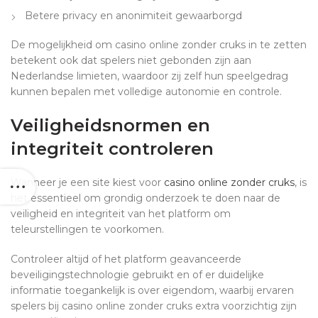
Betere privacy en anonimiteit gewaarborgd
De mogelijkheid om casino online zonder cruks in te zetten
betekent ook dat spelers niet gebonden zijn aan
Nederlandse limieten, waardoor zij zelf hun speelgedrag
kunnen bepalen met volledige autonomie en controle.
Veiligheidsnormen en
integriteit controleren
Wanneer je een site kiest voor
casino online zonder cruks
, is
het essentieel om grondig onderzoek te doen naar de
veiligheid en integriteit van het platform om
teleurstellingen te voorkomen.
Controleer altijd of het platform geavanceerde
beveiligingstechnologie gebruikt en of er duidelijke
informatie toegankelijk is over eigendom, waarbij ervaren
spelers bij casino online zonder cruks extra voorzichtig zijn