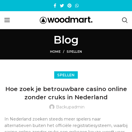
Blog
HOME
SPELLEN
SPELLEN
Hoe zoek je betrouwbare casino online
zonder cruks in Nederland
Backupadmin
In Nederland zoeken steeds meer spelers naar
alternatieven buiten het officiële registratiesysteem, waarbij