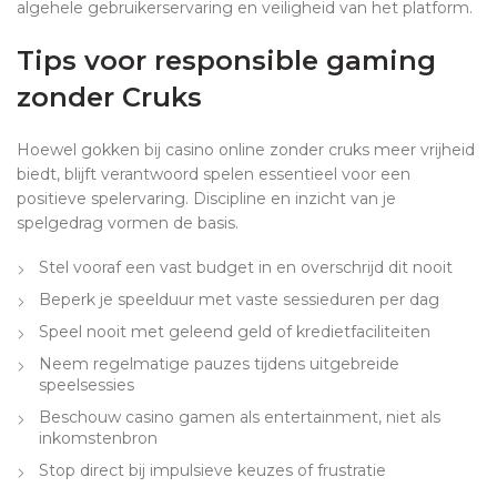
algehele gebruikerservaring en veiligheid van het platform.
Tips voor responsible gaming
zonder Cruks
Hoewel gokken bij casino online zonder cruks meer vrijheid
biedt, blijft verantwoord spelen essentieel voor een
positieve spelervaring. Discipline en inzicht van je
spelgedrag vormen de basis.
Stel vooraf een vast budget in en overschrijd dit nooit
Beperk je speelduur met vaste sessieduren per dag
Speel nooit met geleend geld of kredietfaciliteiten
Neem regelmatige pauzes tijdens uitgebreide
speelsessies
Beschouw casino gamen als entertainment, niet als
inkomstenbron
Stop direct bij impulsieve keuzes of frustratie