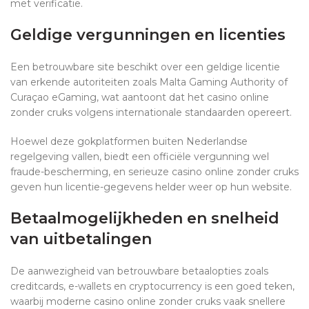
met verificatie.
Geldige vergunningen en licenties
Een betrouwbare site beschikt over een geldige licentie
van erkende autoriteiten zoals Malta Gaming Authority of
Curaçao eGaming, wat aantoont dat het casino online
zonder cruks volgens internationale standaarden opereert.
Hoewel deze gokplatformen buiten Nederlandse
regelgeving vallen, biedt een officiële vergunning wel
fraude-bescherming, en serieuze casino online zonder cruks
geven hun licentie-gegevens helder weer op hun website.
Betaalmogelijkheden en snelheid
van uitbetalingen
De aanwezigheid van betrouwbare betaalopties zoals
creditcards, e-wallets en cryptocurrency is een goed teken,
waarbij moderne casino online zonder cruks vaak snellere