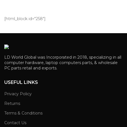
[html_block id="258"]
LD World Global was Incorporated in 2018, specializing in all
computer hardware, laptop computers parts, & wholesale
PC parts retail and exports.
USEFUL LINKS
Privacy Policy
Returns
Terms & Conditions
Contact Us