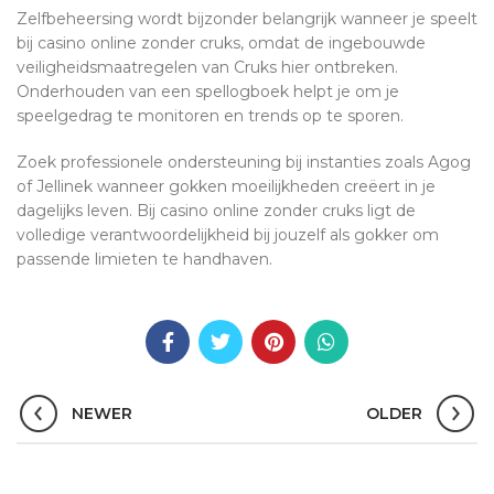
Zelfbeheersing wordt bijzonder belangrijk wanneer je speelt
bij casino online zonder cruks, omdat de ingebouwde
veiligheidsmaatregelen van Cruks hier ontbreken.
Onderhouden van een spellogboek helpt je om je
speelgedrag te monitoren en trends op te sporen.
Zoek professionele ondersteuning bij instanties zoals Agog
of Jellinek wanneer gokken moeilijkheden creëert in je
dagelijks leven. Bij casino online zonder cruks ligt de
volledige verantwoordelijkheid bij jouzelf als gokker om
passende limieten te handhaven.
NEWER
OLDER