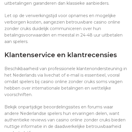
uitbetalingen garanderen dan klassieke aanbieders.
Let op de verwerkingstijd voor opnames en mogelijke
verborgen kosten, aangezien betrouwbare casino online
zonder cruks duidelijk communiceren over hun
betalingsvoorwaarden en meestal in 24-48 uur uitbetalen
aan spelers.
Klantenservice en klantrecensies
Beschikbaarheid van professionele klantenondersteuning in
het Nederlands via livechat of e-mail is essentieel, vooral
omdat spelers bij casino online zonder cruks soms vragen
hebben over internationale betalingen en wettelijke
voorschriften.
Bekijk onpartijdige beoordelingssites en forums waar
andere Nederlandse spelers hun ervaringen delen, want
authentieke reviews van casino online zonder cruks bieden
nuttige informatie in de daadwerkelijke betrouwbaarheid