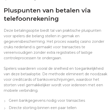
Pluspunten van betalen via
telefoonrekening
Deze betalingsoptie biedt tal van praktische pluspunten
voor spelers die belang stellen in gemak en
gegevensbescherming. Het proces waarbij casino zonder
cruks nederland is gemaakt voor transacties te
vereenvoudigen zonder extra registraties of lastige
controleprocessen te ondergaan.
Spelers waarderen vooral de snelheid en toegankelijkheid
van deze betaaloptie. De methode elimineert de noodzaak
voor creditcards of bankoverschrijvingen, waardoor het
storten veel gemakkelijker wordt voor iedereen met een
mobiele verbinding.
Geen bankgegevens nodig voor transacties
Directe storting binnen een paar tellen