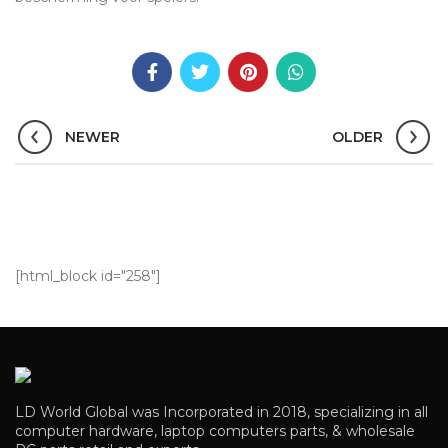
NEWER
OLDER
[html_block id="258"]
LD World Global was Incorporated in 2018, specializing in all
computer hardware, laptop computers parts, & wholesale