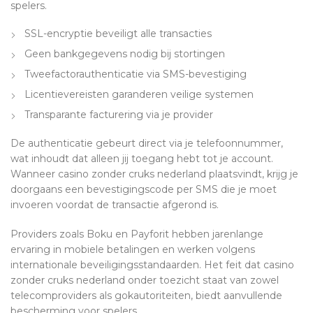
spelers.
SSL-encryptie beveiligt alle transacties
Geen bankgegevens nodig bij stortingen
Tweefactorauthenticatie via SMS-bevestiging
Licentievereisten garanderen veilige systemen
Transparante facturering via je provider
De authenticatie gebeurt direct via je telefoonnummer,
wat inhoudt dat alleen jij toegang hebt tot je account.
Wanneer casino zonder cruks nederland plaatsvindt, krijg je
doorgaans een bevestigingscode per SMS die je moet
invoeren voordat de transactie afgerond is.
Providers zoals Boku en Payforit hebben jarenlange
ervaring in mobiele betalingen en werken volgens
internationale beveiligingsstandaarden. Het feit dat casino
zonder cruks nederland onder toezicht staat van zowel
telecomproviders als gokautoriteiten, biedt aanvullende
bescherming voor spelers.