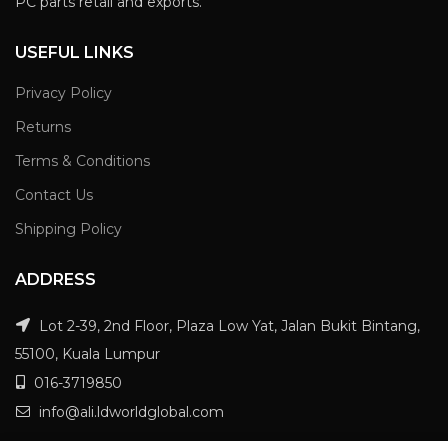
PC parts retail and exports.
USEFUL LINKS
Privacy Policy
Returns
Terms & Conditions
Contact Us
Shipping Policy
ADDRESS
Lot 2-39, 2nd Floor, Plaza Low Yat, Jalan Bukit Bintang,
55100, Kuala Lumpur
016-3719850
info@ali.ldworldglobal.com