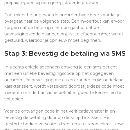
prepaidtegoed bij een geregistreerde provider.
Controleer het ingevoerde nummer twee keer voordat je
overgaat naar de volgende stap. Een invoerfout kan ervoor
zorgen dat de betaling niet doorgaat of dat de
bevestigingscode naar een onjuist telefoonnummer wordt
gestuurd, waardoor je opnieuw moet beginnen.
Stap 3: Bevestig de betaling via SMS
In slechts enkele seconden ontvang je een sms-bericht
met een unieke bevestigingscode op het opgegeven
nummer. De beveiliging die casino zonder cruks nederland
karakteriseert, wordt verzekerd doordat je deze code moet
invoeren om de transactie definitief goed te keuren en te
voltooien.
Voer de ontvangen code in het verificatievenster in en
bevestig de betaling door op de knop te klikken. Het
gestorte bedrag verschijnt direct op je casinobankroll, terwijl