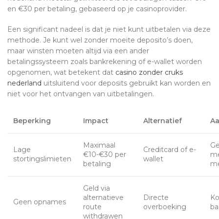
en €30 per betaling, gebaseerd op je casinoprovider.
Een significant nadeel is dat je niet kunt uitbetalen via deze
methode. Je kunt wel zonder moeite deposito’s doen,
maar winsten moeten altijd via een ander
betalingssysteem zoals bankrekening of e-wallet worden
opgenomen, wat betekent dat
casino zonder cruks
nederland
uitsluitend voor deposits gebruikt kan worden en
niet voor het ontvangen van uitbetalingen.
Beperking
Impact
Alternatief
Aa
Maximaal
Ge
Lage
Creditcard of e-
€10-€30 per
me
stortingslimieten
wallet
betaling
m
Geld via
alternatieve
Directe
Ko
Geen opnames
route
overboeking
ba
withdrawen