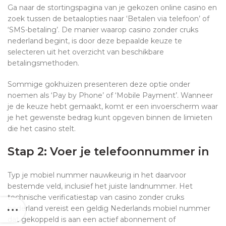
Ga naar de stortingspagina van je gekozen online casino en
zoek tussen de betaalopties naar ‘Betalen via telefoon’ of
‘SMS-betaling’. De manier waarop casino zonder cruks
nederland begint, is door deze bepaalde keuze te
selecteren uit het overzicht van beschikbare
betalingsmethoden.
Sommige gokhuizen presenteren deze optie onder
noemen als ‘Pay by Phone’ of ‘Mobile Payment’. Wanneer
je de keuze hebt gemaakt, komt er een invoerscherm waar
je het gewenste bedrag kunt opgeven binnen de limieten
die het casino stelt.
Stap 2: Voer je telefoonnummer in
Typ je mobiel nummer nauwkeurig in het daarvoor
bestemde veld, inclusief het juiste landnummer. Het
technische verificatiestap van casino zonder cruks
nederland vereist een geldig Nederlands mobiel nummer
dat gekoppeld is aan een actief abonnement of