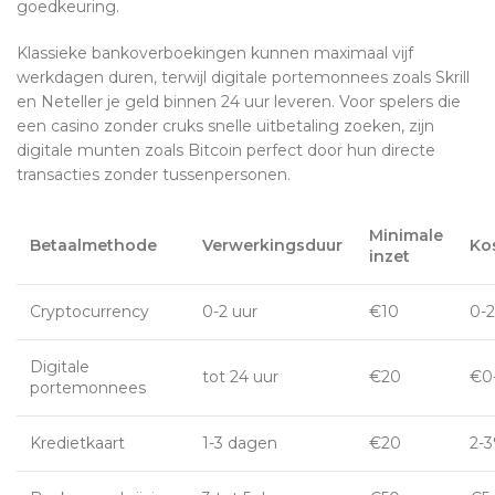
goedkeuring.
Klassieke bankoverboekingen kunnen maximaal vijf
werkdagen duren, terwijl digitale portemonnees zoals Skrill
en Neteller je geld binnen 24 uur leveren. Voor spelers die
een casino zonder cruks snelle uitbetaling zoeken, zijn
digitale munten zoals Bitcoin perfect door hun directe
transacties zonder tussenpersonen.
Minimale
Betaalmethode
Verwerkingsduur
Ko
inzet
Cryptocurrency
0-2 uur
€10
0-
Digitale
tot 24 uur
€20
€0
portemonnees
Kredietkaart
1-3 dagen
€20
2-