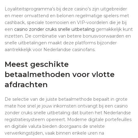
Loyaliteitsprogramma’s bij deze casino’s zijn uitgebreider
en meer omvattend en belonen regelmatige spelers met
cashback, speciale toernooien en VIP-voordelen die je bij
een
casino zonder cruks snelle uitbetaling
gemakkelijk kunt
inzetten. De combinatie van betere bonusvoorwaarden en
snelle uitbetalingen maakt deze platforms bijzonder
aantrekkelijk voor Nederlandse casinofans.
Meest geschikte
betaalmethoden voor vlotte
afdrachten
De selectie van de juiste betaalmethode bepaalt in grote
mate hoe snel je jouw inkomsten ontvangt bij een casino
zonder cruks snelle uitbetaling dat buiten het Nederlandse
registratiesysteem opereert. Moderne digitale portefeuilles
en digitale valuta bieden doorgaans de snelste
verwerkingstijden, vaak binnen enkele uren na