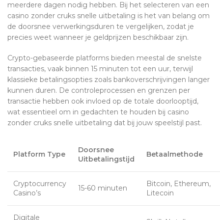
meerdere dagen nodig hebben. Bij het selecteren van een
casino zonder cruks snelle uitbetaling is het van belang om
de doorsnee verwerkingsduren te vergelijken, zodat je
precies weet wanneer je geldprijzen beschikbaar zijn.
Crypto-gebaseerde platforms bieden meestal de snelste
transacties, vaak binnen 15 minuten tot een uur, terwijl
klassieke betalingsopties zoals bankoverschrijvingen langer
kunnen duren. De controleprocessen en grenzen per
transactie hebben ook invloed op de totale doorlooptijd,
wat essentieel om in gedachten te houden bij casino
zonder cruks snelle uitbetaling dat bij jouw speelstijl past.
Doorsnee
Platform Type
Betaalmethode
Uitbetalingstijd
Cryptocurrency
Bitcoin, Ethereum,
15-60 minuten
Casino’s
Litecoin
Digitale