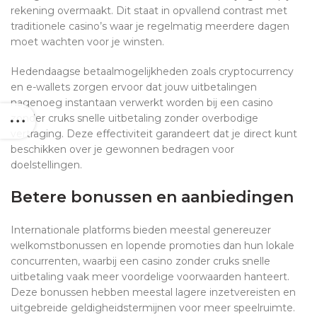
rekening overmaakt. Dit staat in opvallend contrast met
traditionele casino’s waar je regelmatig meerdere dagen
moet wachten voor je winsten.
Hedendaagse betaalmogelijkheden zoals cryptocurrency
en e-wallets zorgen ervoor dat jouw uitbetalingen
nagenoeg instantaan verwerkt worden bij een casino
zonder cruks snelle uitbetaling zonder overbodige
vertraging. Deze effectiviteit garandeert dat je direct kunt
beschikken over je gewonnen bedragen voor
doelstellingen.
Betere bonussen en aanbiedingen
Internationale platforms bieden meestal genereuzer
welkomstbonussen en lopende promoties dan hun lokale
concurrenten, waarbij een casino zonder cruks snelle
uitbetaling vaak meer voordelige voorwaarden hanteert.
Deze bonussen hebben meestal lagere inzetvereisten en
uitgebreide geldigheidstermijnen voor meer speelruimte.