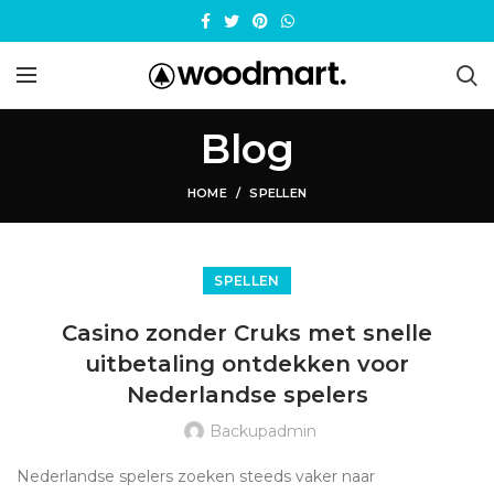
Blog
HOME
SPELLEN
SPELLEN
Casino zonder Cruks met snelle
uitbetaling ontdekken voor
Nederlandse spelers
Backupadmin
Nederlandse spelers zoeken steeds vaker naar